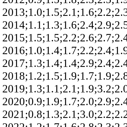
2013;1.0;1.5;2.1;1.6;2.2;2.3
2014;1.1;1.3;1.6;2.4;2.9;2.5
2015;1.5;1.5;2.2;2.6;2.7;2.4
2016;1.0;1.4;1.7;2.2;2.4;1.9
2017;1.3;1.4;1.4;2.9;2.4;2.4
2018;1.2;1.5;1.9;1.7;1.9;2.8
2019;1.3;1.1;2.1;1.9;3.2;2.0
2020;0.9;1.9;1.7;2.0;2.9;2.4
2021;0.8;1.3;2.1;3.0;2.2;2.2
2022;1.2;1.7;1.6;2.8;2.3;2.3