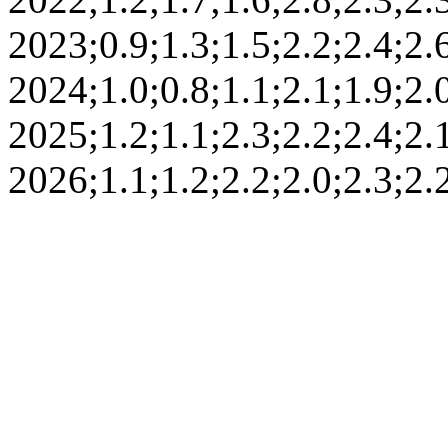
2023;0.9;1.3;1.5;2.2;2.4;2.6
2024;1.0;0.8;1.1;2.1;1.9;2.0
2025;1.2;1.1;2.3;2.2;2.4;2.1
2026;1.1;1.2;2.2;2.0;2.3;2.2;