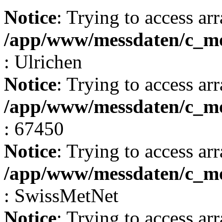
Notice
: Trying to access arr
/app/www/messdaten/c_mo
: Ulrichen
Notice
: Trying to access arr
/app/www/messdaten/c_mo
: 67450
Notice
: Trying to access arr
/app/www/messdaten/c_mo
: SwissMetNet
Notice
: Trying to access arr