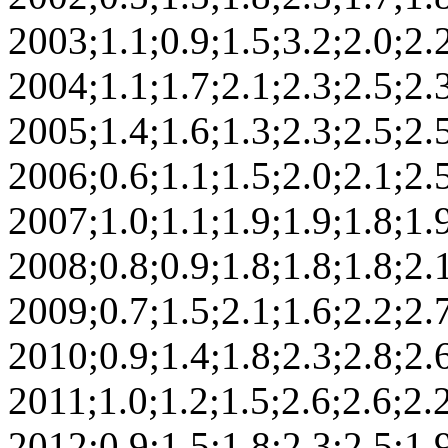
2003;1.1;0.9;1.5;3.2;2.0;2.2
2004;1.1;1.7;2.1;2.3;2.5;2.3
2005;1.4;1.6;1.3;2.3;2.5;2.5
2006;0.6;1.1;1.5;2.0;2.1;2.5
2007;1.0;1.1;1.9;1.9;1.8;1.9
2008;0.8;0.9;1.8;1.8;1.8;2.1
2009;0.7;1.5;2.1;1.6;2.2;2.7
2010;0.9;1.4;1.8;2.3;2.8;2.6
2011;1.0;1.2;1.5;2.6;2.6;2.2
2012;0.9;1.5;1.8;2.3;2.5;1.9