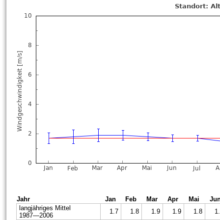
Jahr
Jan
Feb
Mar
Apr
Mai
Ju
langjähriges Mittel
1.7
1.8
1.9
1.9
1.8
1
1987—2006