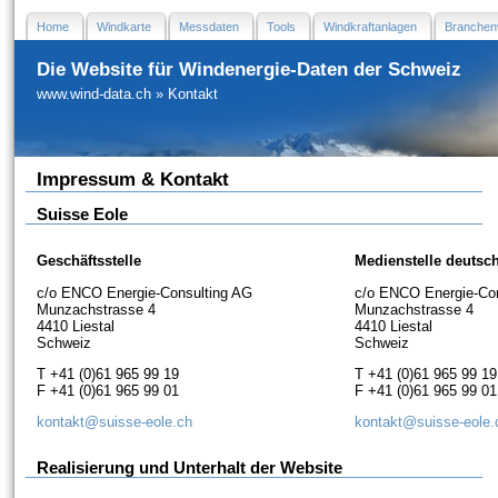
Home
Windkarte
Messdaten
Tools
Windkraftanlagen
Branchen
Die Website für Windenergie-Daten der Schweiz
www.wind-data.ch
»
Kontakt
Impressum & Kontakt
Suisse Eole
Geschäftsstelle
Medienstelle deutsc
c/o ENCO Energie-Consulting AG
c/o ENCO Energie-Co
Munzachstrasse 4
Munzachstrasse 4
4410 Liestal
4410 Liestal
Schweiz
Schweiz
T +41 (0)61 965 99 19
T +41 (0)61 965 99 19
F +41 (0)61 965 99 01
F +41 (0)61 965 99 01
kontakt@suisse-eole.ch
kontakt@suisse-eole.
Realisierung und Unterhalt der Website