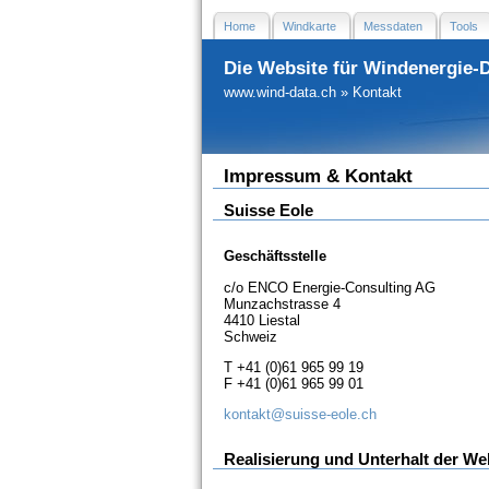
Home
Windkarte
Messdaten
Tools
Die Website für Windenergie-
www.wind-data.ch
»
Kontakt
Impressum & Kontakt
Suisse Eole
Geschäftsstelle
c/o ENCO Energie-Consulting AG
Munzachstrasse 4
4410 Liestal
Schweiz
T +41 (0)61 965 99 19
F +41 (0)61 965 99 01
kontakt@suisse-eole.ch
Realisierung und Unterhalt der We