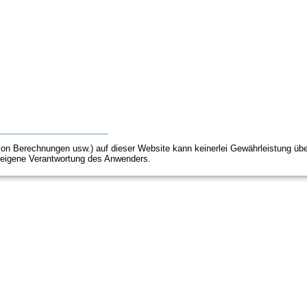
e von Berechnungen usw.) auf dieser Website kann keinerlei Gewährleistung 
e eigene Verantwortung des Anwenders.