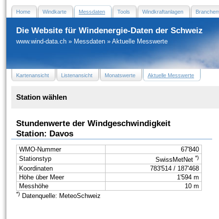
Home
Windkarte
Messdaten
Tools
Windkraftanlagen
Branchen
Die Website für Windenergie-Daten der Schweiz
www.wind-data.ch
»
Messdaten
»
Aktuelle Messwerte
Kartenansicht
Listenansicht
Monatswerte
Aktuelle Messwerte
Station wählen
Stundenwerte der Windgeschwindigkeit
Station: Davos
WMO-Nummer
67'840
*)
Stationstyp
SwissMetNet
Koordinaten
783'514 / 187'468
Höhe über Meer
1'594 m
Messhöhe
10 m
*)
Datenquelle: MeteoSchweiz