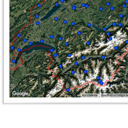
Kurzbefehle
Das Bild ist möglic