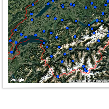
Kurzbefehle
Das Bild ist möglic