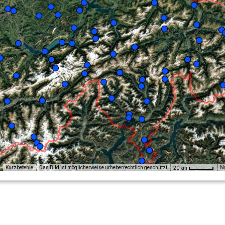
Kurzbefehle
Das Bild ist möglicherweise urheberrechtlich geschützt
N
20 km