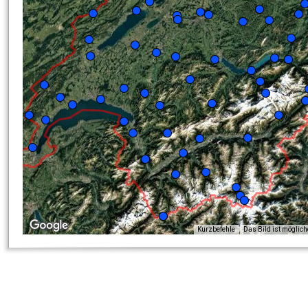
Kurzbefehle
Das Bild ist möglic