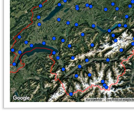
Kurzbefehle
Das Bild ist möglic