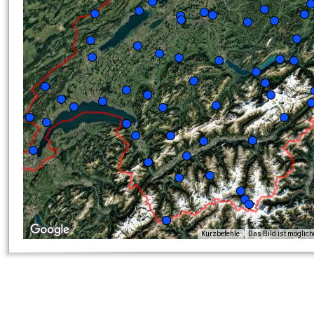
Kurzbefehle
Das Bild ist möglic