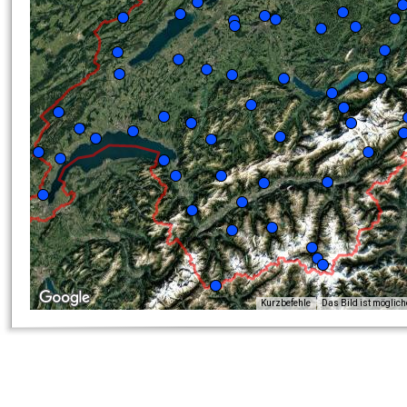
Kurzbefehle
Das Bild ist möglic