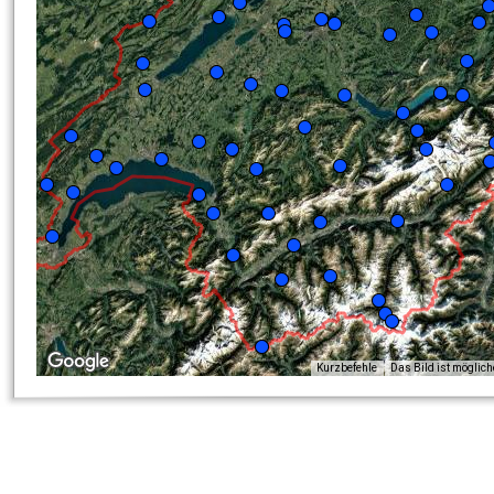
Kurzbefehle
Das Bild ist möglic