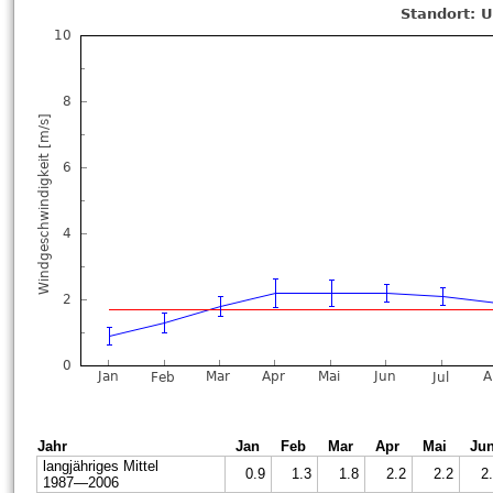
Jahr
Jan
Feb
Mar
Apr
Mai
Ju
langjähriges Mittel
0.9
1.3
1.8
2.2
2.2
2
1987—2006