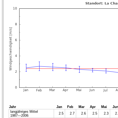
Jahr
Jan
Feb
Mar
Apr
Mai
Ju
langjähriges Mittel
2.5
2.7
2.6
2.5
2.3
2
1987—2006