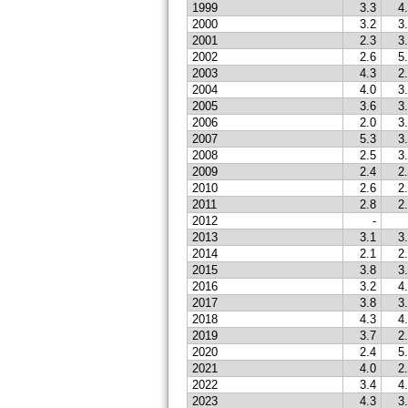
1999
3.3
4
2000
3.2
3
2001
2.3
3
2002
2.6
5
2003
4.3
2
2004
4.0
3
2005
3.6
3
2006
2.0
3
2007
5.3
3
2008
2.5
3
2009
2.4
2
2010
2.6
2
2011
2.8
2
2012
-
2013
3.1
3
2014
2.1
2
2015
3.8
3
2016
3.2
4
2017
3.8
3
2018
4.3
4
2019
3.7
2
2020
2.4
5
2021
4.0
2
2022
3.4
4
2023
4.3
3