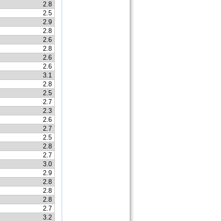
2.8
2.5
2.9
2.8
2.6
2.8
2.6
2.6
3.1
2.8
2.5
2.7
2.3
2.6
2.7
2.5
2.8
2.7
3.0
2.9
2.8
2.8
2.8
2.7
3.2