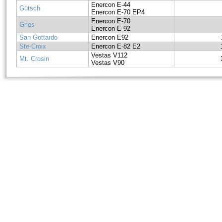
Enercon E-44
Gütsch
Enercon E-70 EP4
Enercon E-70
Gries
Enercon E-92
San Gottardo
Enercon E92
Ste-Croix
Enercon E-82 E2
Vestas V112
Mt. Crosin
Vestas V90