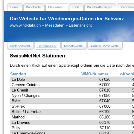
Home
Windkarte
Messdaten
Tools
Windkraftanlagen
Branchen
Die Website für Windenergie-Daten der Schweiz
www.wind-data.ch
»
Messdaten
»
Listenansicht
Kartenansicht
Listenansicht
Monatswerte
Aktuelle Messwerte
SwissMetNet Stationen
Durch einen Klick auf einen Spaltenkopf ordnen Sie die Liste nach der
Standort
WMO-Nummer
x-Koord
La Dôle
67'020
Genève-Cointrin
67'000
Le Chenit
67'010
Nyon / Changins
67'050
Bière
67'040
St-Prex
67'060
Bullet / La Frétaz
66'190
Mathod
66'180
La Brévine
66'170
Pully
67'110
La Chaux-de-Fonds
66'120