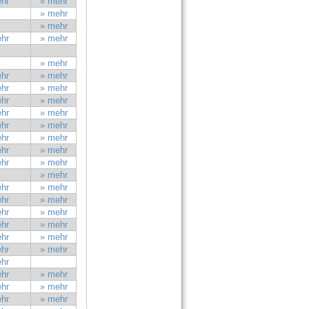
hr
» mehr
» mehr
» mehr
hr
» mehr
» mehr
hr
» mehr
hr
» mehr
hr
» mehr
hr
» mehr
hr
» mehr
hr
» mehr
hr
» mehr
hr
» mehr
» mehr
hr
» mehr
hr
» mehr
hr
» mehr
hr
» mehr
hr
» mehr
hr
» mehr
hr
hr
» mehr
hr
» mehr
hr
» mehr