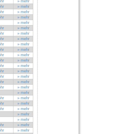
hr
» mehr
hr
» mehr
hr
» mehr
hr
» mehr
» mehr
hr
» mehr
hr
» mehr
hr
» mehr
hr
» mehr
hr
» mehr
hr
» mehr
hr
» mehr
hr
» mehr
hr
» mehr
hr
» mehr
hr
» mehr
hr
» mehr
» mehr
hr
» mehr
hr
» mehr
hr
» mehr
» mehr
» mehr
hr
» mehr
hr
» mehr