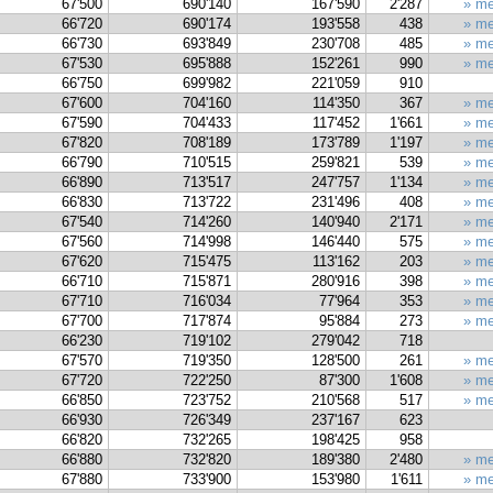
67'500
690'140
167'590
2'287
» me
66'720
690'174
193'558
438
» me
66'730
693'849
230'708
485
» me
67'530
695'888
152'261
990
» me
66'750
699'982
221'059
910
67'600
704'160
114'350
367
» me
67'590
704'433
117'452
1'661
» me
67'820
708'189
173'789
1'197
» me
66'790
710'515
259'821
539
» me
66'890
713'517
247'757
1'134
» me
66'830
713'722
231'496
408
» me
67'540
714'260
140'940
2'171
» me
67'560
714'998
146'440
575
» me
67'620
715'475
113'162
203
» me
66'710
715'871
280'916
398
» me
67'710
716'034
77'964
353
» me
67'700
717'874
95'884
273
» me
66'230
719'102
279'042
718
67'570
719'350
128'500
261
» me
67'720
722'250
87'300
1'608
» me
66'850
723'752
210'568
517
» me
66'930
726'349
237'167
623
66'820
732'265
198'425
958
66'880
732'820
189'380
2'480
» me
67'880
733'900
153'980
1'611
» me