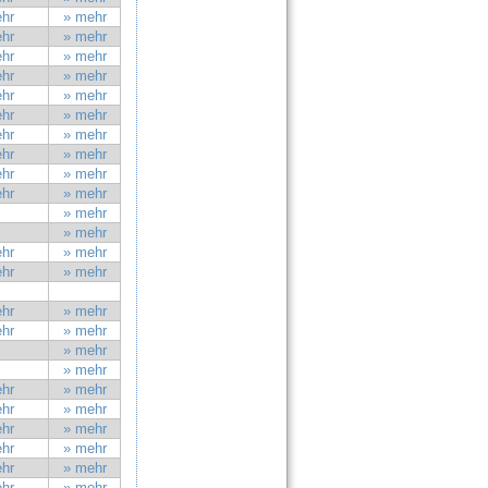
hr
» mehr
hr
» mehr
hr
» mehr
hr
» mehr
hr
» mehr
hr
» mehr
hr
» mehr
hr
» mehr
hr
» mehr
hr
» mehr
» mehr
» mehr
hr
» mehr
hr
» mehr
hr
» mehr
hr
» mehr
» mehr
» mehr
hr
» mehr
hr
» mehr
hr
» mehr
hr
» mehr
hr
» mehr
hr
» mehr