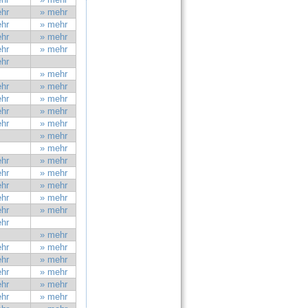
hr
» mehr
hr
» mehr
hr
» mehr
hr
» mehr
hr
» mehr
hr
» mehr
hr
» mehr
hr
» mehr
hr
» mehr
» mehr
» mehr
hr
» mehr
hr
» mehr
hr
» mehr
hr
» mehr
hr
» mehr
hr
» mehr
hr
» mehr
hr
» mehr
hr
» mehr
hr
» mehr
hr
» mehr