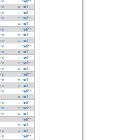
hr
» mehr
hr
» mehr
hr
» mehr
hr
» mehr
» mehr
hr
» mehr
hr
» mehr
hr
» mehr
hr
» mehr
hr
» mehr
hr
» mehr
hr
» mehr
hr
» mehr
hr
» mehr
hr
» mehr
hr
» mehr
hr
» mehr
» mehr
hr
» mehr
hr
» mehr
hr
» mehr
» mehr
» mehr
hr
» mehr
hr
» mehr