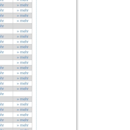
hr
» mehr
hr
» mehr
hr
» mehr
hr
» mehr
hr
» mehr
hr
» mehr
hr
» mehr
hr
» mehr
hr
» mehr
» mehr
» mehr
hr
» mehr
hr
» mehr
hr
» mehr
hr
» mehr
hr
» mehr
hr
» mehr
hr
» mehr
hr
» mehr
hr
» mehr
hr
» mehr
hr
» mehr