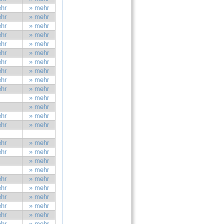
hr
» mehr
hr
» mehr
hr
» mehr
hr
» mehr
hr
» mehr
hr
» mehr
hr
» mehr
hr
» mehr
hr
» mehr
hr
» mehr
» mehr
» mehr
hr
» mehr
hr
» mehr
hr
» mehr
hr
» mehr
» mehr
» mehr
hr
» mehr
hr
» mehr
hr
» mehr
hr
» mehr
hr
» mehr
hr
» mehr