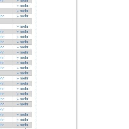
hr
» mehr
» mehr
» mehr
hr
» mehr
» mehr
hr
» mehr
hr
» mehr
hr
» mehr
hr
» mehr
hr
» mehr
hr
» mehr
hr
» mehr
hr
» mehr
» mehr
hr
» mehr
hr
» mehr
hr
» mehr
hr
» mehr
hr
» mehr
hr
» mehr
hr
hr
» mehr
hr
» mehr
hr
» mehr