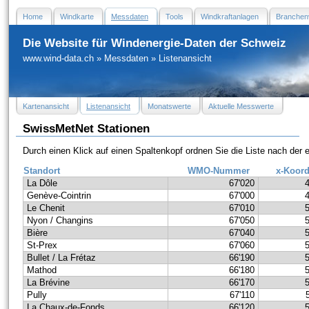
Home
Windkarte
Messdaten
Tools
Windkraftanlagen
Branchen
Die Website für Windenergie-Daten der Schweiz
www.wind-data.ch
»
Messdaten
»
Listenansicht
Kartenansicht
Listenansicht
Monatswerte
Aktuelle Messwerte
SwissMetNet Stationen
Durch einen Klick auf einen Spaltenkopf ordnen Sie die Liste nach der
Standort
WMO-Nummer
x-Koord
La Dôle
67'020
Genève-Cointrin
67'000
Le Chenit
67'010
Nyon / Changins
67'050
Bière
67'040
St-Prex
67'060
Bullet / La Frétaz
66'190
Mathod
66'180
La Brévine
66'170
Pully
67'110
La Chaux-de-Fonds
66'120