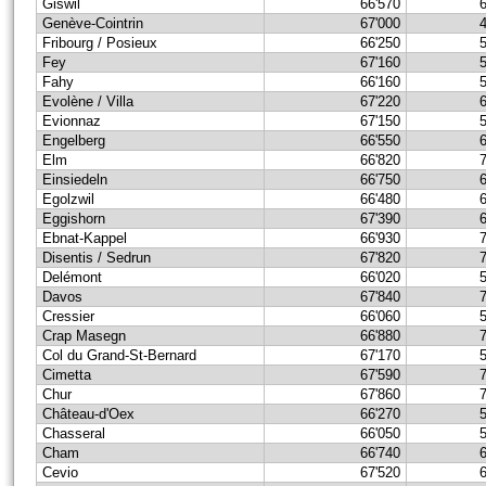
Giswil
66'570
Genève-Cointrin
67'000
Fribourg / Posieux
66'250
Fey
67'160
Fahy
66'160
Evolène / Villa
67'220
Evionnaz
67'150
Engelberg
66'550
Elm
66'820
Einsiedeln
66'750
Egolzwil
66'480
Eggishorn
67'390
Ebnat-Kappel
66'930
Disentis / Sedrun
67'820
Delémont
66'020
Davos
67'840
Cressier
66'060
Crap Masegn
66'880
Col du Grand-St-Bernard
67'170
Cimetta
67'590
Chur
67'860
Château-d'Oex
66'270
Chasseral
66'050
Cham
66'740
Cevio
67'520